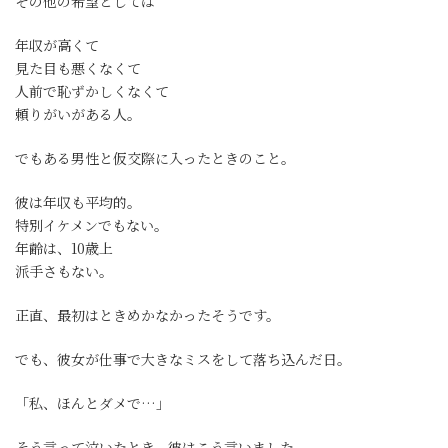
その他の希望としては
年収が高くて
見た目も悪くなくて
人前で恥ずかしくなくて
頼りがいがある人。
でもある男性と仮交際に入ったときのこと。
彼は年収も平均的。
特別イケメンでもない。
年齢は、10歳上
派手さもない。
正直、最初はときめかなかったそうです。
でも、彼女が仕事で大きなミスをして落ち込んだ日。
「私、ほんとダメで…」
そう言って泣いたとき、彼はこう言いました。