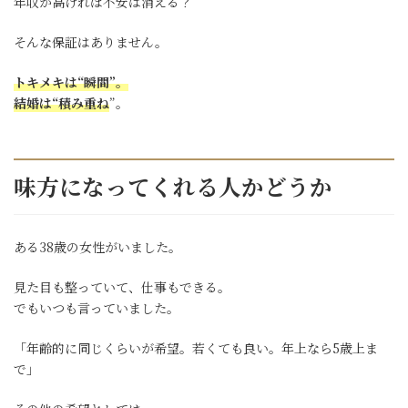
年収が高ければ不安は消える？
そんな保証はありません。
トキメキは“瞬間”。
結婚は“積み重ね
”。
味方になってくれる人かどうか
ある38歳の女性がいました。
見た目も整っていて、仕事もできる。
でもいつも言っていました。
「年齢的に同じくらいが希望。若くても良い。年上なら5歳上ま
で」