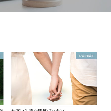
室
お悩み相談室
悩
お互い対等な関係でいたい