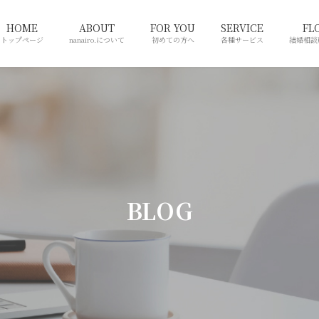
HOME
ABOUT
FOR YOU
SERVICE
FL
トップページ
nanairo.について
初めての方へ
各種サービス
結婚相談
BLOG