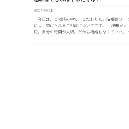
2023年8月2日
今日は、ご相談の中で、こだわりたい結婚観の一
によく挙げられるご相談についてです。 趣味が大
切。自分の時間が大切。だから結婚しなくていい。
んな風に思っている方も最近は増えましたよね。 そ
理由として 趣味や自分の時 […]