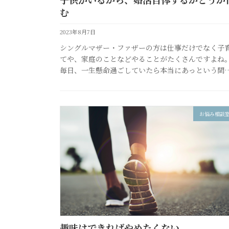
む
2023年8月7日
シングルマザー・ファザーの方は仕事だけでなく子
てや、家庭のことなどやることがたくさんですよね
毎日、一生懸命過ごしていたら本当にあっという間
ですが、子供さんが成長し時間や気持ちのゆとりが
きた際 今後の人生につい […]
お悩み相談
趣味はできればやめたくない