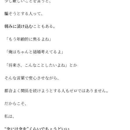
少し厳しいことを言うと、
騙そうとする人って、
弱みに漬け込む
こともある。
「もう年齢的に焦るよね」
「俺はちゃんと結婚考えてるよ」
「将来さ、こんなことしたいよね」とか
そんな言葉で安心させながら、
都合よく関係を続けようとする人もゼロではありません。
だからこそ、
私は、
“念には念を”くらいでちょうどいい