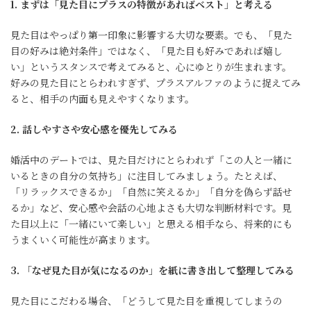
1. まずは「見た目にプラスの特徴があればベスト」と考える
見た目はやっぱり第一印象に影響する大切な要素。でも、「見た
目の好みは絶対条件」ではなく、「見た目も好みであれば嬉し
い」というスタンスで考えてみると、心にゆとりが生まれます。
好みの見た目にとらわれすぎず、プラスアルファのように捉えてみ
ると、相手の内面も見えやすくなります。
2. 話しやすさや安心感を優先してみる
婚活中のデートでは、見た目だけにとらわれず「この人と一緒に
いるときの自分の気持ち」に注目してみましょう。たとえば、
「リラックスできるか」「自然に笑えるか」「自分を偽らず話せ
るか」など、安心感や会話の心地よさも大切な判断材料です。見
た目以上に「一緒にいて楽しい」と思える相手なら、将来的にも
うまくいく可能性が高まります。
3. 「なぜ見た目が気になるのか」を紙に書き出して整理してみる
見た目にこだわる場合、「どうして見た目を重視してしまうの