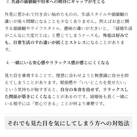
共通の価値観や将来への期待にギャップが生じる
外見に惹かれて付き合い始めたものの、生活スタイルや価値観の
違いが後々問題になることも少なくありません。例えばお金に関
する価値観やライフスタイル、趣味の違いが大きいと、「結婚生活
がこんなに大変だとは」と感じてしまうケースも。
外見は好みで
も、日常生活のすれ違いが続くとストレス
になることがありま
す。
一緒にいる安心感やリラックス感が感じにくくなる
見た目を重視することで、理想に合わせようと無意識に自分を抑
えてしまうことがあります。緊張感や「いいところを見せたい」
という気持ちが強すぎると、
自分の本音を出せず、リラックスし
た関係が築きにくくなる
ことがあるのです。結婚後も長く一緒に
いる相手には「安心できる」ことが何より重要です。
それでも見た目を気にしてしまう方への対処法