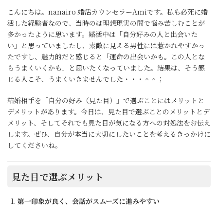
こんにちは。nanairo.婚活カウンセラーAmiです。私も必死に婚
活した経験者なので、当時のは理想現実の間で悩み苦しむことが
多かったように思います。婚活中は「自分好みの人と出会いた
い」と思っていましたし、素敵に見える男性には惹かれやすかっ
たですし、魅力的だと感じると「運命の出会いかも。この人とな
らうまくいくかも」と思いたくなっていました。結果は、そう感
じる人こそ、うまくいきませんでした・・・＾＾；
結婚相手を「自分の好み（見た目）」で選ぶことにはメリットと
デメリットがあります。今日は、見た目で選ぶことのメリットとデ
メリット、そしてそれでも見た目が気になる方への対処法をお伝え
します。ぜひ、自分が本当に大切にしたいことを考えるきっかけに
してくださいね。
見た目で選ぶメリット
第一印象が良く、会話がスムーズに進みやすい