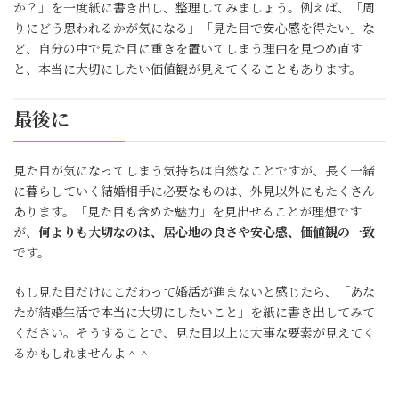
か？」を一度紙に書き出し、整理してみましょう。例えば、「周
りにどう思われるかが気になる」「見た目で安心感を得たい」な
ど、自分の中で見た目に重きを置いてしまう理由を見つめ直す
と、本当に大切にしたい価値観が見えてくることもあります。
最後に
見た目が気になってしまう気持ちは自然なことですが、長く一緒
に暮らしていく結婚相手に必要なものは、外見以外にもたくさん
あります。「見た目も含めた魅力」を見出せることが理想です
が、
何よりも大切なのは、居心地の良さや安心感、価値観の一致
です。
もし見た目だけにこだわって婚活が進まないと感じたら、「あな
たが結婚生活で本当に大切にしたいこと」を紙に書き出してみて
ください。そうすることで、見た目以上に大事な要素が見えてく
るかもしれませんよ＾＾