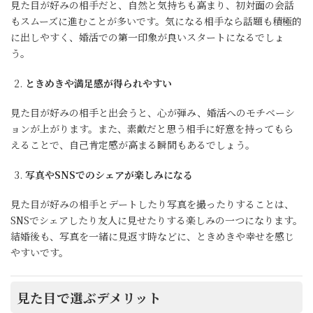
見た目が好みの相手だと、自然と気持ちも高まり、初対面の会話
もスムーズに進むことが多いです。気になる相手なら話題も積極的
に出しやすく、婚活での第一印象が良いスタートになるでしょ
う。
ときめきや満足感が得られやすい
見た目が好みの相手と出会うと、心が弾み、婚活へのモチベーシ
ョンが上がります。また、素敵だと思う相手に好意を持ってもら
えることで、自己肯定感が高まる瞬間もあるでしょう。
写真やSNSでのシェアが楽しみになる
見た目が好みの相手とデートしたり写真を撮ったりすることは、
SNSでシェアしたり友人に見せたりする楽しみの一つになります。
結婚後も、写真を一緒に見返す時などに、ときめきや幸せを感じ
やすいです。
見た目で選ぶデメリット