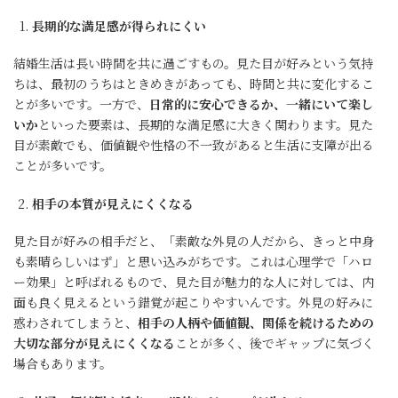
長期的な満足感が得られにくい
結婚生活は長い時間を共に過ごすもの。見た目が好みという気持
ちは、最初のうちはときめきがあっても、時間と共に変化するこ
とが多いです。一方で、
日常的に安心できるか、一緒にいて楽し
いか
といった要素は、長期的な満足感に大きく関わります。見た
目が素敵でも、価値観や性格の不一致があると生活に支障が出る
ことが多いです。
相手の本質が見えにくくなる
見た目が好みの相手だと、「素敵な外見の人だから、きっと中身
も素晴らしいはず」と思い込みがちです。これは心理学で「ハロ
ー効果」と呼ばれるもので、見た目が魅力的な人に対しては、内
面も良く見えるという錯覚が起こりやすいんです。外見の好みに
惑わされてしまうと、
相手の人柄や価値観、関係を続けるための
大切な部分が見えにくくなる
ことが多く、後でギャップに気づく
場合もあります。