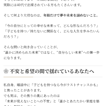
実際には40代で出産されている方もたくさんいます。
そして何より大切なのは、
年齢だけで夢や未来を諦めないこと
。
「今の自分にとっての幸せな未来って、どんな形なんだろう？」
「子どもを持つ／持たないに関係なく、どんな人生を歩みたいん
だろう？」
そんな問いと向き合っていくことが、
“誰かに決められた未来”ではなく、“自分らしい未来”への第一歩
になります。
❀ 不安と希望の間で揺れているあなたへ
私自身、婚活中に「子どもを持つなら今がラストチャンスかも」
と焦ったことがあります。
でも実は、その焦りの奥にあったのは
「未来が見えないことへの不安」と「誰かとあたたかい家庭を築