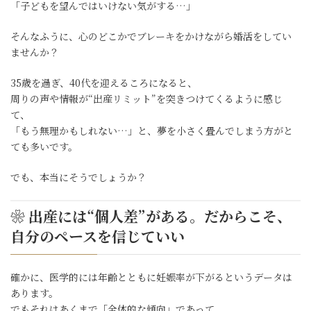
「子どもを望んではいけない気がする…」
そんなふうに、心のどこかでブレーキをかけながら婚活をしてい
ませんか？
35歳を過ぎ、40代を迎えるころになると、
周りの声や情報が“出産リミット”を突きつけてくるように感じ
て、
「もう無理かもしれない…」と、夢を小さく畳んでしまう方がと
ても多いです。
でも、本当にそうでしょうか？
❀ 出産には“個人差”がある。だからこそ、
自分のペースを信じていい
確かに、医学的には年齢とともに妊娠率が下がるというデータは
あります。
でもそれはあくまで「全体的な傾向」であって、