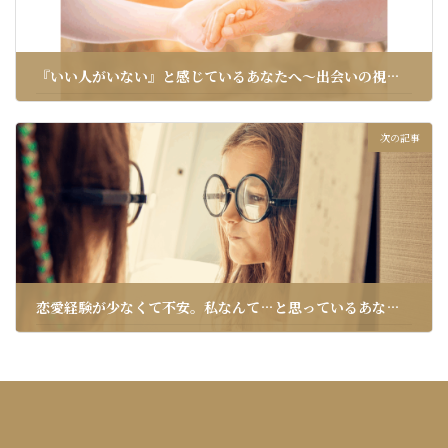
『いい人がいない』と感じているあなたへ〜出会いの視点を変えるヒント〜
2025年5月2日
次の記事
恋愛経験が少なくて不安。私なんて…と思っているあなたへ
2025年5月4日