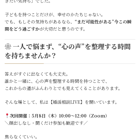
きたい気持ち」でした。
子どもを持つことだけが、幸せのかたちじゃない。
でも、もしその気持ちがあるなら、
“まだ可能性がある”今この瞬
間をどう過ごすか
が大切だと思うのです。
❀ 一人で悩まず、“心の声”を整理する時間
を持ちませんか？
答えがすぐに出なくても大丈夫。
誰かと一緒に、心の声を整理する時間を持つことで、
これからの道がふんわりとでも見えてくることがあります。
そんな場として、私は【婚活相談LIVE】を開いています。
次回開催：5月8日（木）10:00〜12:00（Zoom）
＼顔出しなし・聞くだけ参加も歓迎です／
焦らなくていい。